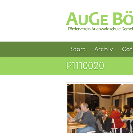
Start
Archiv
Caf
P1110020