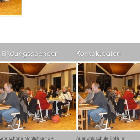
 Bildungsspender
Kontaktdaten
sehr schöne Möglichkeit die
Auenwaldschule Böklund