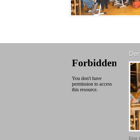
Der
Eine 