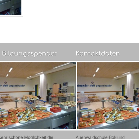
 Bildungsspender
Kontaktdaten
sehr schöne Möglichkeit die
Auenwaldschule Böklund