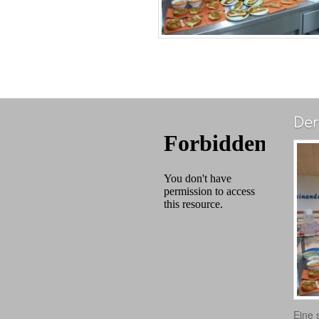
Der
Eine 