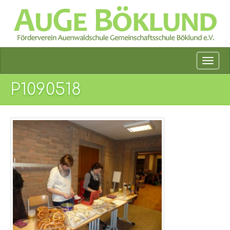
P1090518