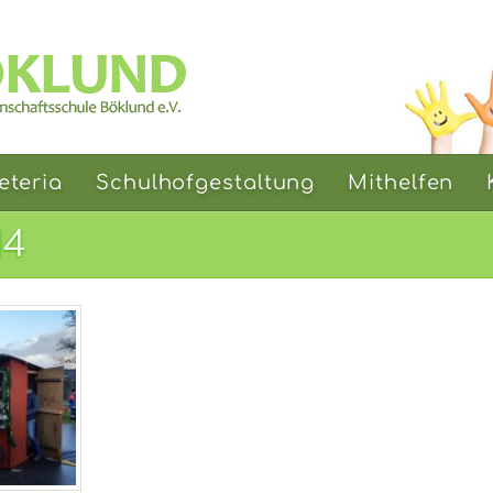
eteria
Schulhofgestaltung
Mithelfen
14