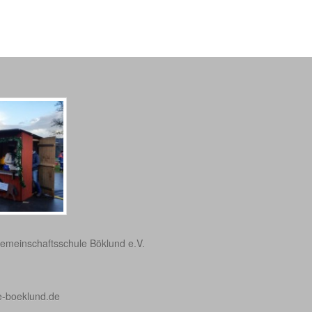
emeinschaftsschule Böklund e.V.
e-boeklund.de